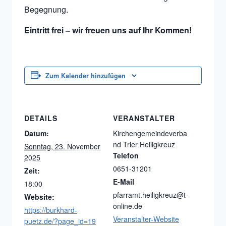
Begegnung.
Eintritt frei – wir freuen uns auf Ihr Kommen!
Zum Kalender hinzufügen
DETAILS
VERANSTALTER
Datum:
Kirchengemeindeverba
nd Trier Heiligkreuz
Sonntag, 23. November
Telefon
2025
0651-31201
Zeit:
E-Mail
18:00
pfarramt.heiligkreuz@t-
Website:
online.de
https://burkhard-
Veranstalter-Website
puetz.de/?page_id=19