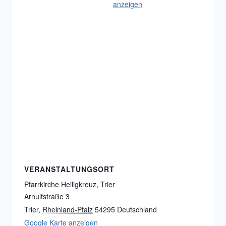
anzeigen
VERANSTALTUNGSORT
Pfarrkirche Heiligkreuz, Trier
Arnulfstraße 3
Trier
,
Rheinland-Pfalz
54295
Deutschland
Google Karte anzeigen