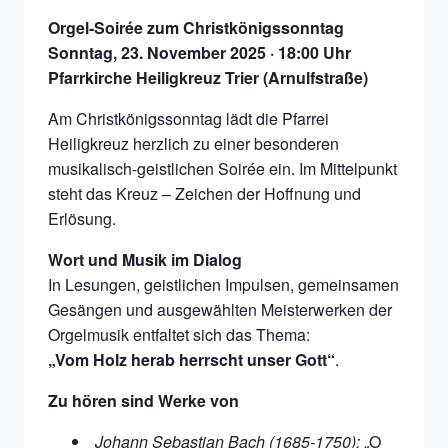
Orgel-Soirée zum Christkönigssonntag
Sonntag, 23. November 2025 · 18:00 Uhr
Pfarrkirche Heiligkreuz Trier (Arnulfstraße)
Am Christkönigssonntag lädt die Pfarrei
Heiligkreuz herzlich zu einer besonderen
musikalisch-geistlichen Soirée ein. Im Mittelpunkt
steht das Kreuz – Zeichen der Hoffnung und
Erlösung.
Wort und Musik im Dialog
In Lesungen, geistlichen Impulsen, gemeinsamen
Gesängen und ausgewählten Meisterwerken der
Orgelmusik entfaltet sich das Thema:
„Vom Holz herab herrscht unser Gott“
.
Zu hören sind Werke von
Johann Sebastian Bach (1685-1750):
„O