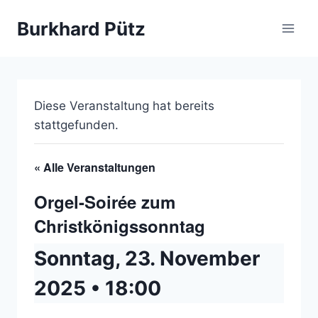
Zum
Burkhard Pütz
Inhalt
springen
Diese Veranstaltung hat bereits
stattgefunden.
« Alle Veranstaltungen
Orgel-Soirée zum
Christkönigssonntag
Sonntag, 23. November
2025 • 18:00