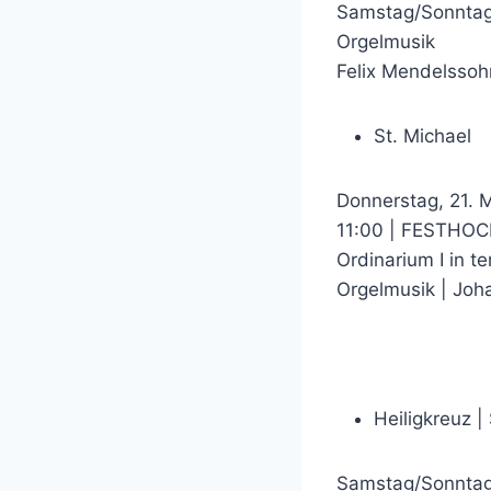
Samstag/Sonntag,
Orgelmusik
Felix Mendelssohn
St. Michael
Donnerstag, 21. M
11:00 | FESTHOC
Ordinarium I in te
Orgelmusik | Joh
Heiligkreuz |
Samstag/Sonntag,