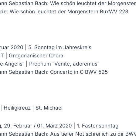
ann Sebastian Bach: Wie schön leuchtet der Morgenst
ude: Wie schön leuchtet der Morgenstern BuxWV 223
ruar 2020 | 5. Sonntag im Jahreskreis
 | Gregorianischer Choral
De Angelis” | Proprium “Venite, adoremus”
ann Sebastian Bach: Concerto in C BWV 595
| Heiligkreuz | St. Michael
 29. Februar / 01. März 2020 | 1. Fastensonntag
ann Sebastian Bach: Aus tiefer Not schrei ich zu dir B