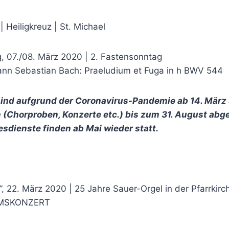
| Heiligkreuz | St. Michael
 07./08. März 2020 | 2. Fastensonntag
ann Sebastian Bach: Praeludium et Fuga in h BWV 544
 sind aufgrund der Coronavirus-Pandemie ab 14. März
 (Chorproben, Konzerte etc.) bis zum 31. August abg
esdienste finden ab Mai wieder statt.
, 22. März 2020 | 25 Jahre Sauer-Orgel in der Pfarrkirc
UMSKONZERT