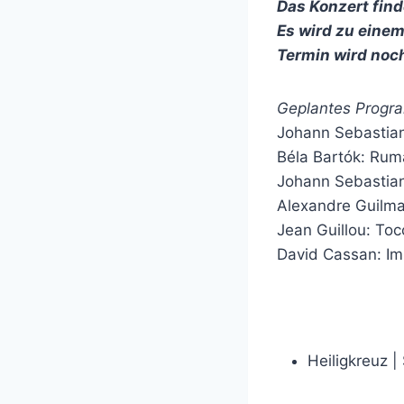
Das Konzert fin
Es wird zu einem
Termin wird noc
Geplantes Progr
Johann Sebastian
Béla Bartók: Rum
Johann Sebastian
Alexandre Guilman
Jean Guillou: Toc
David Cassan: Im
Heiligkreuz |