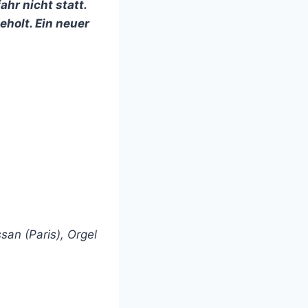
hr nicht statt.
eholt. Ein neuer
san (Paris), Orgel