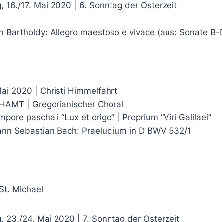
 16./17. Mai 2020 | 6. Sonntag der Osterzeit
 Bartholdy: Allegro maestoso e vivace (aus: Sonate B-D
ai 2020 | Christi Himmelfahrt
HAMT | Gregorianischer Choral
mpore paschali “Lux et origo” | Proprium “Viri Galilaei”
ann Sebastian Bach: Praeludium in D BWV 532/1
 St. Michael
 23./24. Mai 2020 | 7. Sonntag der Osterzeit