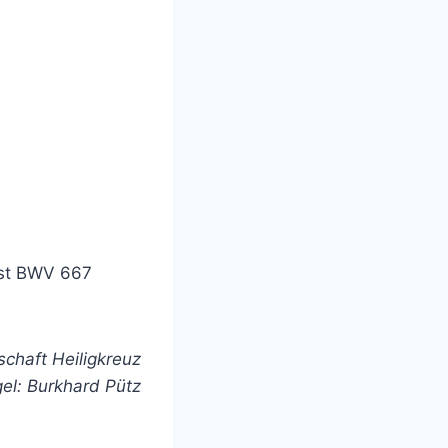
ist BWV 667
chaft Heiligkreuz
el: Burkhard Pütz