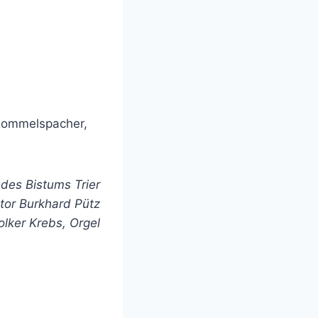
Rommelspacher,
des Bistums Trier
tor Burkhard Pütz
olker Krebs, Orgel