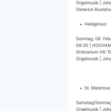
Orgelmusik | Joh
Dieterich Buxteh
Heiligkreuz
Sonntag, 09. Feb
09:30 | HOCHAMT
Ordinarium VIII “
Orgelmusik | Joh
St. Maternus 
Samstag/Sonntag,
Orgelmusik | Joh