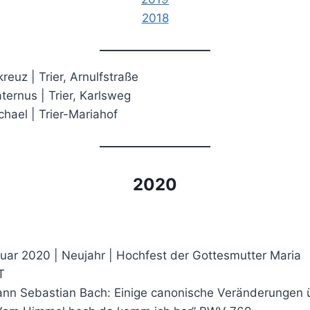
2018
kreuz | Trier, Arnulfstraße
aternus | Trier, Karlsweg
chael | Trier-Mariahof
2020
nuar 2020 | Neujahr | Hochfest der Gottesmutter Maria
T
ann Sebastian Bach: Einige canonische Veränderungen 