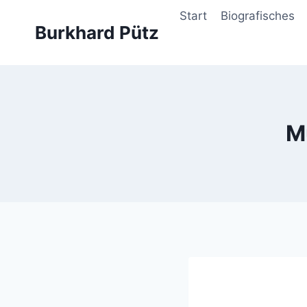
Zum
Start
Biografisches
Inhalt
Burkhard Pütz
springen
M