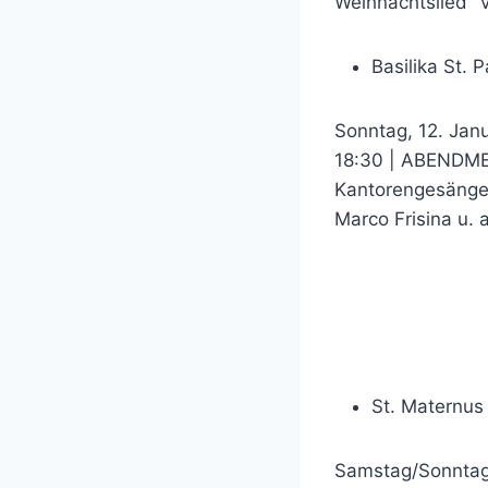
Weihnachtslied 
Basilika St. P
Sonntag, 12. Jan
18:30 | ABENDM
Kantorengesänge
Marco Frisina u. a
St. Maternus 
Samstag/Sonntag,