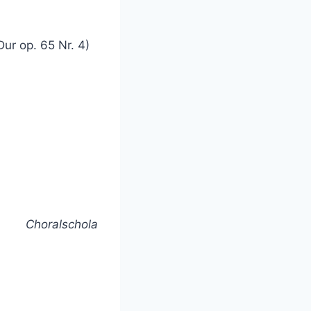
ur op. 65 Nr. 4)
Choralschola