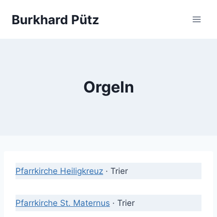
Zum
Burkhard Pütz
Inhalt
springen
Orgeln
Pfarrkirche Heiligkreuz
· Trier
Pfarrkirche St. Maternus
· Trier