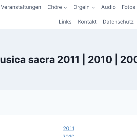
Veranstaltungen
Chöre
Orgeln
Audio
Fotos
Links
Kontakt
Datenschutz
usica sacra 2011 | 2010 | 20
2011
2010