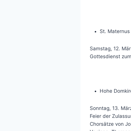
St. Maternus
Samstag, 12. Mär
Gottesdienst zum
Hohe Domkirc
Sonntag, 13. März
Feier der Zulass
Chorsätze von Jo