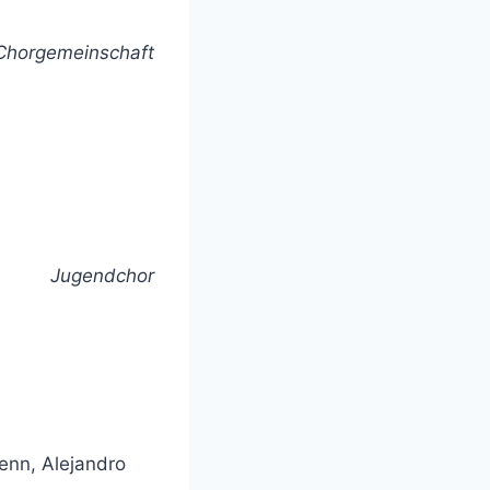
Chorgemeinschaft
Jugendchor
enn, Alejandro