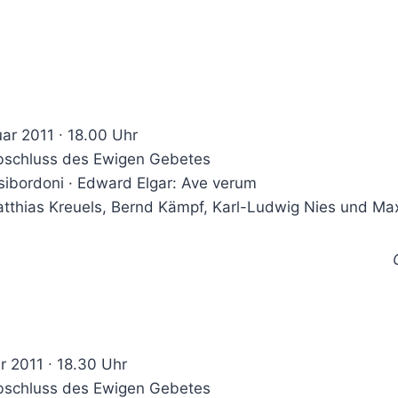
ar 2011 ∙ 18.00 Uhr
schluss des Ewigen Gebetes
sibordoni · Edward Elgar: Ave verum
tthias Kreuels, Bernd Kämpf, Karl-Ludwig Nies und M
ar 2011 ∙ 18.30 Uhr
schluss des Ewigen Gebetes