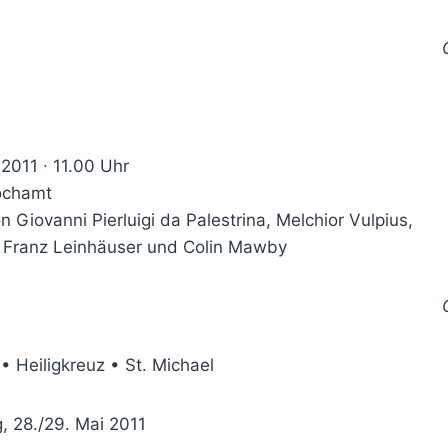
 2011 ∙ 11.00 Uhr
ochamt
 Giovanni Pierluigi da Palestrina, Melchior Vulpius,
, Franz Leinhäuser und Colin Mawby
• Heiligkreuz • St. Michael
 28./29. Mai 2011